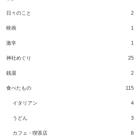
日々のこと
2
映画
1
激辛
1
神社めぐり
25
銭湯
2
食べたもの
115
イタリアン
4
うどん
3
カフェ・喫茶店
6