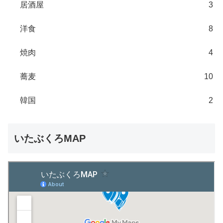
居酒屋
3
洋食
8
焼肉
4
蕎麦
10
韓国
2
いたぶくろMAP