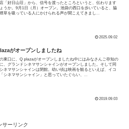
店「好日山荘」から、信号を渡ったところというと、伝わります
ょうか。9月1日（月）オープン。池袋の西口を歩いていると、脇
煙草を吸っている人にかけられる声が聞こえてきまし...
2025.09.02
plazaがオープンしましたね
の東口に、Q plazaがオープンしましたね中にはみなさんご存知の
に、グランドシネマサンシャインがオープンしました。そして同
シネマサンシャインは閉館。幼い頃は映画を観るといえば、イコ
「シネマサンシャイン」と思っていたぐらい、...
2019.09.03
ンサーリンク