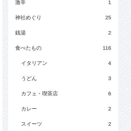
激辛
1
神社めぐり
25
銭湯
2
食べたもの
116
イタリアン
4
うどん
3
カフェ・喫茶店
6
カレー
2
スイーツ
2