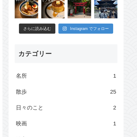
さらに読み込む
Instagram でフォロー
カテゴリー
名所
1
散歩
25
日々のこと
2
映画
1