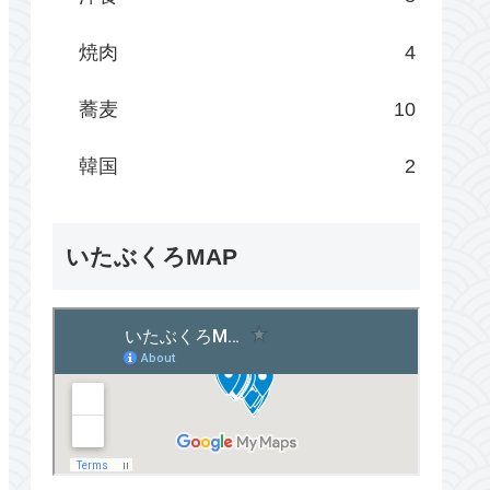
焼肉
4
蕎麦
10
韓国
2
いたぶくろMAP