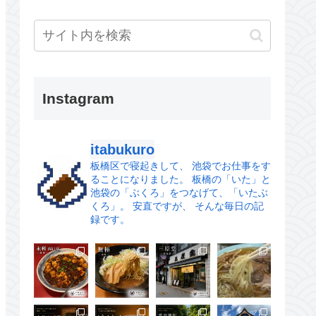
Instagram
itabukuro
板橋区で寝起きして、
池袋でお仕事をす
ることになりました。
板橋の「いた」と
池袋の「ぶくろ」をつなげて、「いたぶ
くろ」。
安直ですが、 そんな毎日の記
録です。