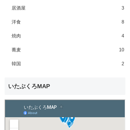
居酒屋
3
洋食
8
焼肉
4
蕎麦
10
韓国
2
いたぶくろMAP