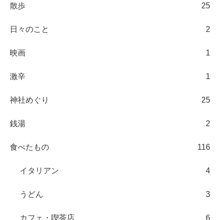
散歩
25
日々のこと
2
映画
1
激辛
1
神社めぐり
25
銭湯
2
食べたもの
116
イタリアン
4
うどん
3
カフェ・喫茶店
6