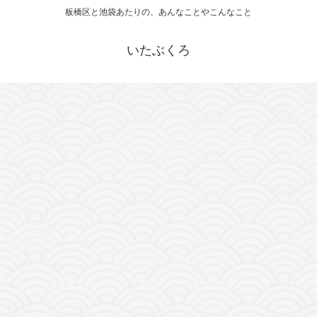
板橋区と池袋あたりの、あんなことやこんなこと
いたぶくろ