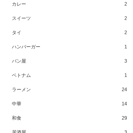
カレー
2
スイーツ
2
タイ
2
ハンバーガー
1
パン屋
3
ベトナム
1
ラーメン
24
中華
14
和食
29
居酒屋
3