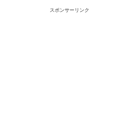
スポンサーリンク