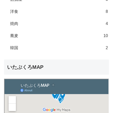
洋食
8
焼肉
4
蕎麦
10
韓国
2
いたぶくろMAP