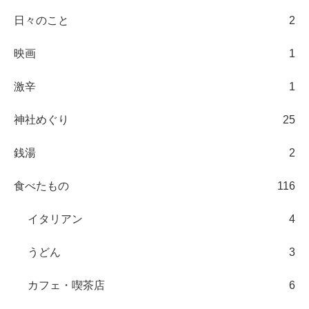
日々のこと
2
映画
1
激辛
1
神社めぐり
25
銭湯
2
食べたもの
116
イタリアン
4
うどん
3
カフェ・喫茶店
6