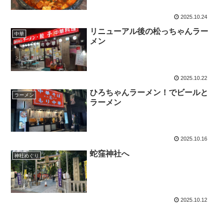
2025.10.24
リニューアル後の松っちゃんラー
中華
メン
2025.10.22
ひろちゃんラーメン！でビールと
ラーメン
ラーメン
2025.10.16
蛇窪神社へ
神社めぐり
2025.10.12