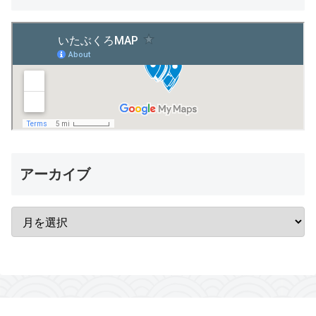
アーカイブ