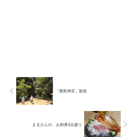
「鹿島神宮」散策
まるさんの、お刺身3点盛り