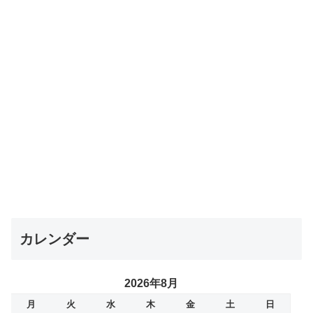
カレンダー
2026年8月
月
火
水
木
金
土
日