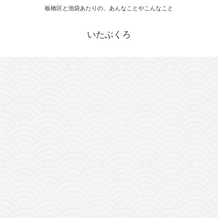
板橋区と池袋あたりの、あんなことやこんなこと
いたぶくろ