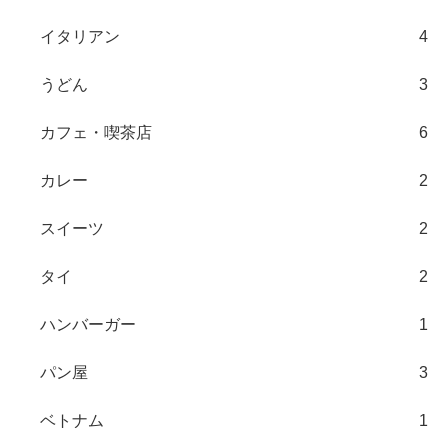
イタリアン
4
うどん
3
カフェ・喫茶店
6
カレー
2
スイーツ
2
タイ
2
ハンバーガー
1
パン屋
3
ベトナム
1