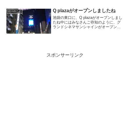
Q plazaがオープンしましたね
日々のこと
池袋の東口に、Q plazaがオープンしまし
たね中にはみなさんご存知のように、グ
ランドシネマサンシャインがオープンし
ました。そして同時にシネマサンシャイ
ンは閉館。幼い頃は映画を観るといえ
ば、イコール「シネマサンシャイン」と
思っていたぐらい、...
スポンサーリンク