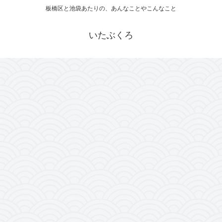
板橋区と池袋あたりの、あんなことやこんなこと
いたぶくろ