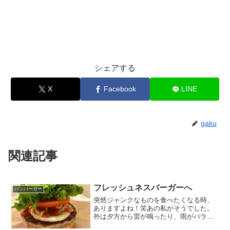
シェアする
X
Facebook
LINE
gaku
関連記事
フレッシュネスバーガーへ
ハンバーガー
突然ジャンクなものを食べたくなる時、
ありますよね！笑あの私がそうでした。
外は夕方から雷が鳴ったり、雨がパラつ
いてきたりしていて、いつ豪雨になって