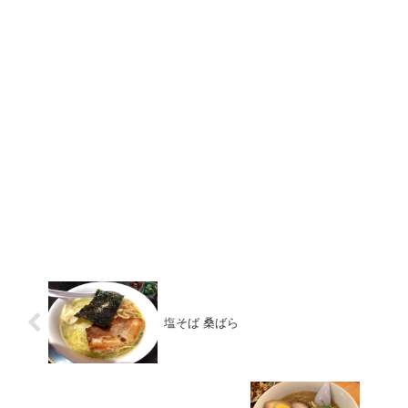
塩そば 桑ばら