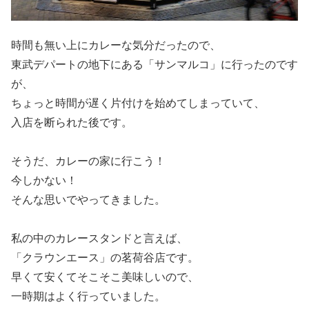
時間も無い上にカレーな気分だったので、
東武デパートの地下にある「サンマルコ」に行ったのです
が、
ちょっと時間が遅く片付けを始めてしまっていて、
入店を断られた後です。
そうだ、カレーの家に行こう！
今しかない！
そんな思いでやってきました。
私の中のカレースタンドと言えば、
「クラウンエース」の茗荷谷店です。
早くて安くてそこそこ美味しいので、
一時期はよく行っていました。