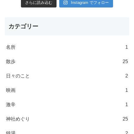
さらに読み込む
Instagram でフォロー
カテゴリー
名所
1
散歩
25
日々のこと
2
映画
1
激辛
1
神社めぐり
25
銭湯
2