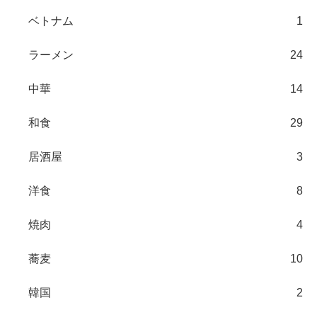
ベトナム
1
ラーメン
24
中華
14
和食
29
居酒屋
3
洋食
8
焼肉
4
蕎麦
10
韓国
2