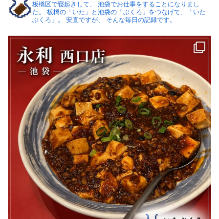
板橋区で寝起きして、
池袋でお仕事をすることになりまし
た。
板橋の「いた」と池袋の「ぶくろ」をつなげて、「いた
ぶくろ」。
安直ですが、 そんな毎日の記録です。