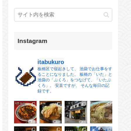
Instagram
itabukuro
板橋区で寝起きして、
池袋でお仕事をす
ることになりました。
板橋の「いた」と
池袋の「ぶくろ」をつなげて、「いたぶ
くろ」。
安直ですが、 そんな毎日の記
録です。