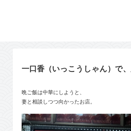
一口香（いっこうしゃん）で、
晩ご飯は中華にしようと、
妻と相談しつつ向かったお店。