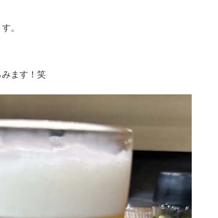
ます。
らみます！笑