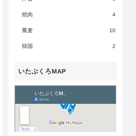
焼肉
4
蕎麦
10
韓国
2
いたぶくろMAP