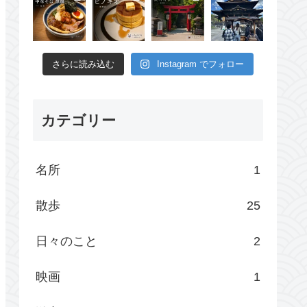
さらに読み込む
Instagram でフォロー
カテゴリー
名所
1
散歩
25
日々のこと
2
映画
1