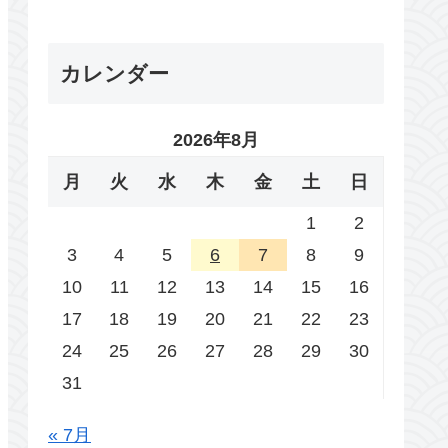
カレンダー
2026年8月
月
火
水
木
金
土
日
1
2
3
4
5
6
7
8
9
10
11
12
13
14
15
16
17
18
19
20
21
22
23
24
25
26
27
28
29
30
31
« 7月