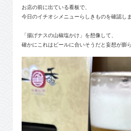
お店の前に出ている看板で、
今日のイチオシメニューらしきものを確認し
「揚げナスの山椒塩かけ」を想像して、
確かにこれはビールに合いそうだと妄想が膨