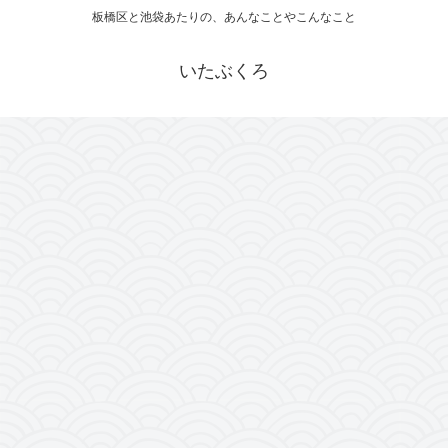
板橋区と池袋あたりの、あんなことやこんなこと
いたぶくろ