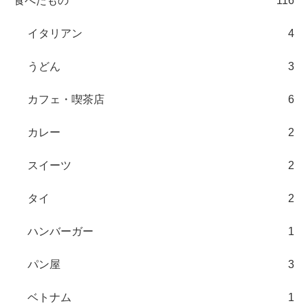
食べたもの
116
イタリアン
4
うどん
3
カフェ・喫茶店
6
カレー
2
スイーツ
2
タイ
2
ハンバーガー
1
パン屋
3
ベトナム
1