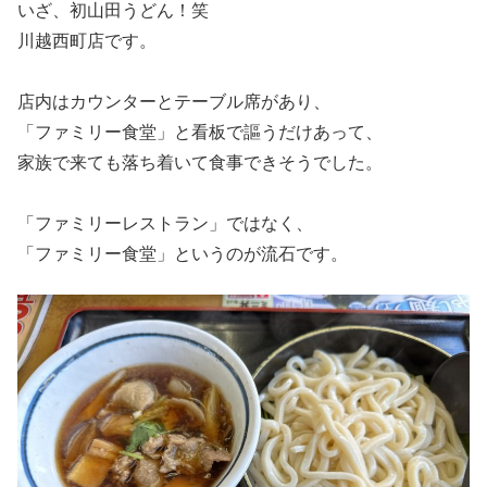
いざ、初山田うどん！笑
川越西町店です。
店内はカウンターとテーブル席があり、
「ファミリー食堂」と看板で謳うだけあって、
家族で来ても落ち着いて食事できそうでした。
「ファミリーレストラン」ではなく、
「ファミリー食堂」というのが流石です。