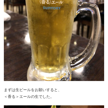
まずは生ビールをお願いすると、
＜香る＞エールの生でした。