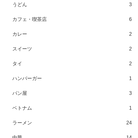
うどん
3
カフェ・喫茶店
6
カレー
2
スイーツ
2
タイ
2
ハンバーガー
1
パン屋
3
ベトナム
1
ラーメン
24
中華
14