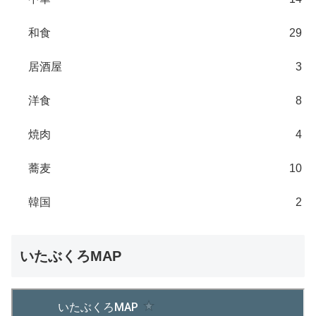
和食
29
居酒屋
3
洋食
8
焼肉
4
蕎麦
10
韓国
2
いたぶくろMAP