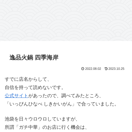
逸品火鍋 四季海岸
2022.08.02
2023.10.25
すでに店名からして、
自信を持って読めないです。
公式サイト
があったので、調べてみたところ、
「いっぴんひなべ しきかいがん」で合っていました。
池袋を日々ウロウロしていますが、
所謂「ガチ中華」のお店に行く機会は、