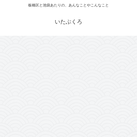
板橋区と池袋あたりの、あんなことやこんなこと
いたぶくろ