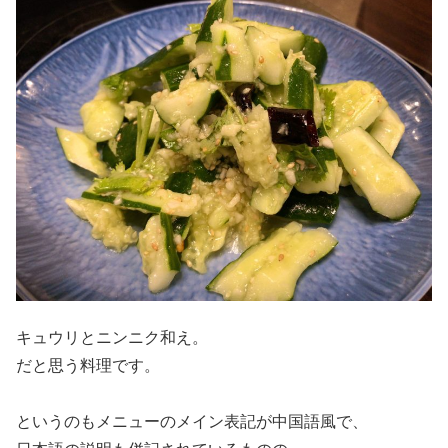
キュウリとニンニク和え。
だと思う料理です。
というのもメニューのメイン表記が中国語風で、