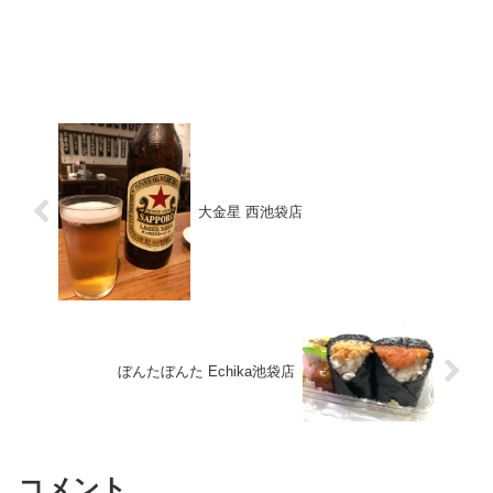
大金星 西池袋店
ぼんたぼんた Echika池袋店
コメント