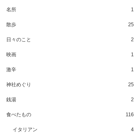
名所
1
散歩
25
日々のこと
2
映画
1
激辛
1
神社めぐり
25
銭湯
2
食べたもの
116
イタリアン
4