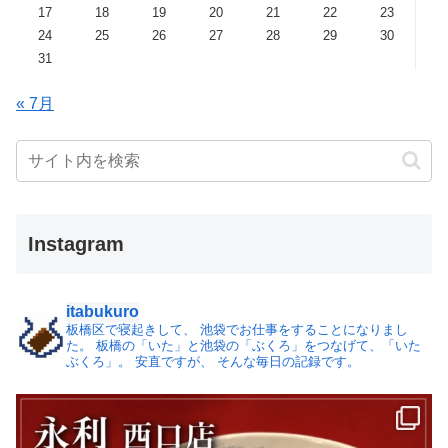
17
18
19
20
21
22
23
24
25
26
27
28
29
30
31
« 7月
Instagram
itabukuro
板橋区で寝起きして、
池袋でお仕事をすることになりまし
た。
板橋の「いた」と池袋の「ぶくろ」をつなげて、「いた
ぶくろ」。
安直ですが、 そんな毎日の記録です。