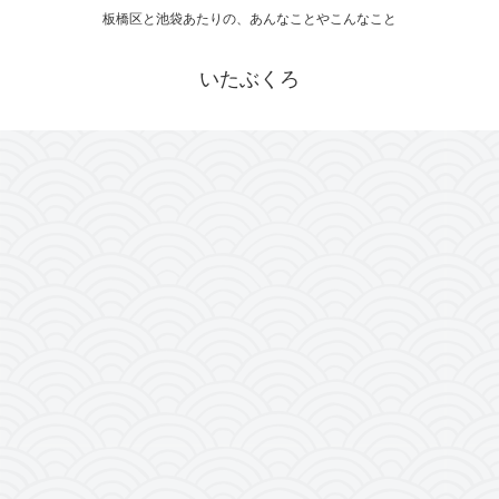
板橋区と池袋あたりの、あんなことやこんなこと
いたぶくろ