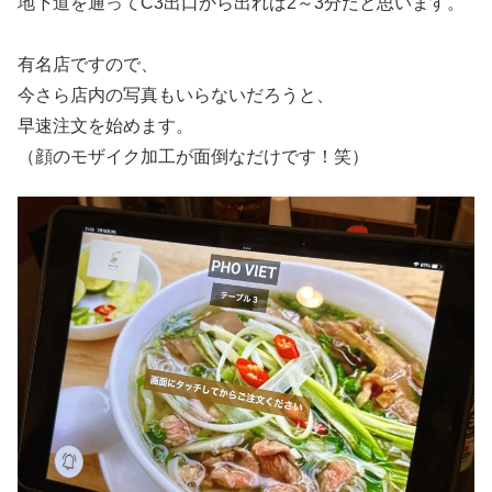
地下道を通ってC3出口から出れば2～3分だと思います。
有名店ですので、
今さら店内の写真もいらないだろうと、
早速注文を始めます。
（顔のモザイク加工が面倒なだけです！笑）