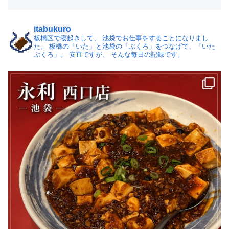
itabukuro
板橋区で寝起きして、
池袋でお仕事をすることになりまし
た。
板橋の「いた」と池袋の「ぶくろ」をつなげて、「いた
ぶくろ」。
安直ですが、 そんな毎日の記録です。