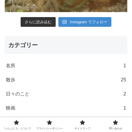
さらに読み込む
Instagram でフォロー
カテゴリー
名所
1
散歩
25
日々のこと
2
映画
1
激辛
1
「いたぶくろ」について
プライバシーポリシー
サイトマップ
問い合わせ