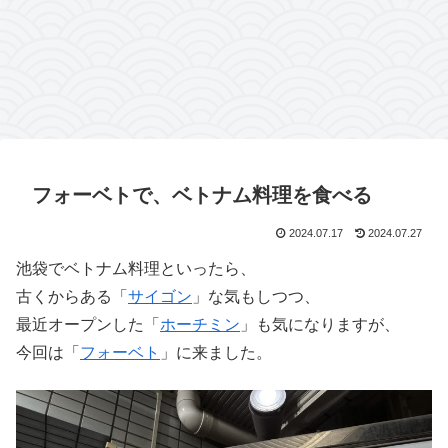
フォーベトで、ベトナム料理を食べる
2024.07.17
2024.07.27
池袋でベトナム料理といったら、
古くからある「
サイゴン
」な気もしつつ、
最近オープンした「
ホーチミン
」も気になりますが、
今回は「
フォーベト
」に来ました。