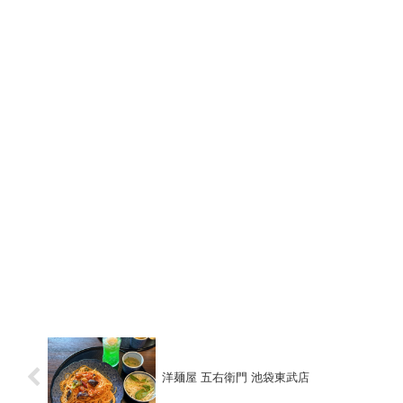
洋麺屋 五右衛門 池袋東武店