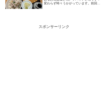
変わらず時々うかがっています。前回記
事を書いていたのが、2020年の8月と随分
前だったので、久しぶりにメニューを掲
載しつつ記事にしてみます。（自分が食
べたい物を探す時...
スポンサーリンク