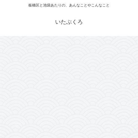
板橋区と池袋あたりの、あんなことやこんなこと
いたぶくろ