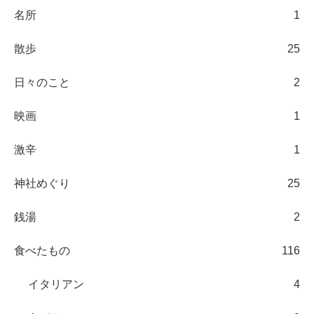
名所
1
散歩
25
日々のこと
2
映画
1
激辛
1
神社めぐり
25
銭湯
2
食べたもの
116
イタリアン
4