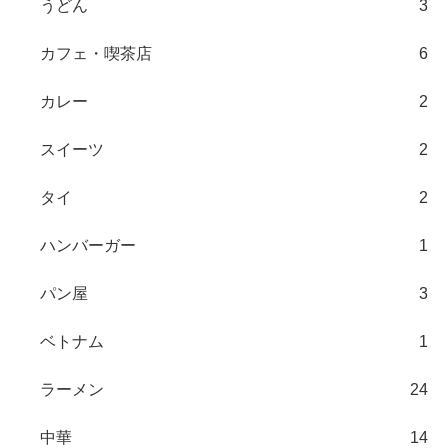
うどん
3
カフェ・喫茶店
6
カレー
2
スイーツ
2
タイ
2
ハンバーガー
1
パン屋
3
ベトナム
1
ラーメン
24
中華
14