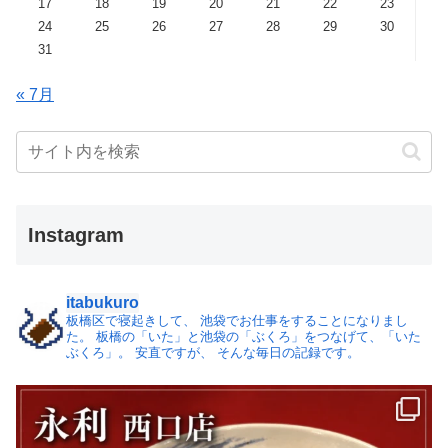
17
18
19
20
21
22
23
24
25
26
27
28
29
30
31
« 7月
Instagram
itabukuro
板橋区で寝起きして、
池袋でお仕事をすることになりまし
た。
板橋の「いた」と池袋の「ぶくろ」をつなげて、「いた
ぶくろ」。
安直ですが、 そんな毎日の記録です。