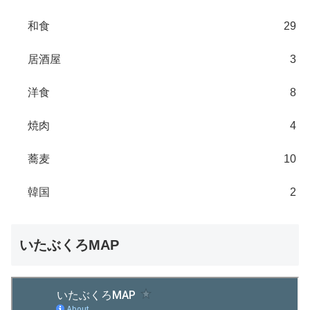
和食
29
居酒屋
3
洋食
8
焼肉
4
蕎麦
10
韓国
2
いたぶくろMAP