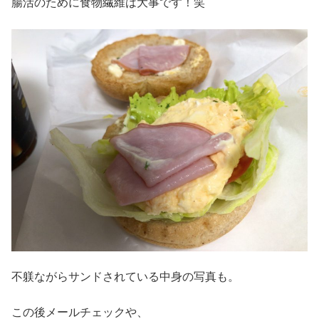
腸活のために食物繊維は大事です！笑
不躾ながらサンドされている中身の写真も。
この後メールチェックや、