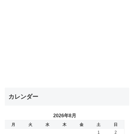
カレンダー
2026年8月
月
火
水
木
金
土
日
1
2