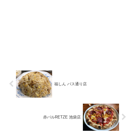
福しん バス通り店
赤バルRETZE 池袋店