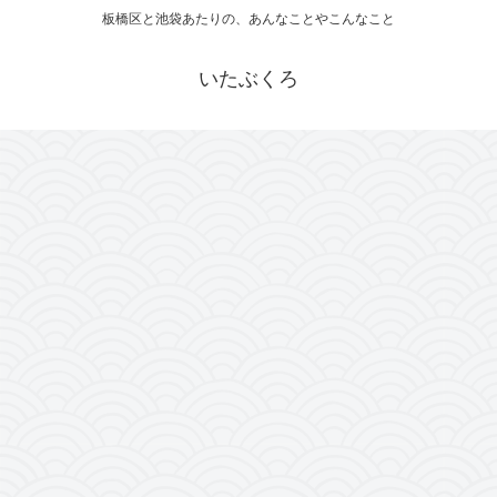
板橋区と池袋あたりの、あんなことやこんなこと
いたぶくろ