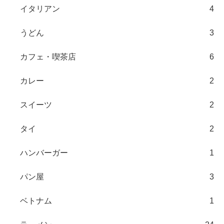
イタリアン
4
うどん
3
カフェ・喫茶店
6
カレー
2
スイーツ
2
タイ
2
ハンバーガー
1
パン屋
3
ベトナム
1