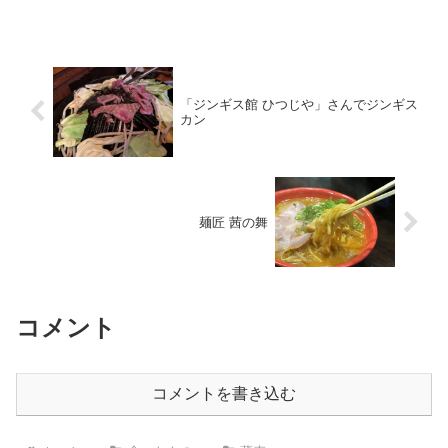
「ジンギス館 ひつじや」さんでジンギス
カン
麺匠 茜の舞
コメント
コメントを書き込む