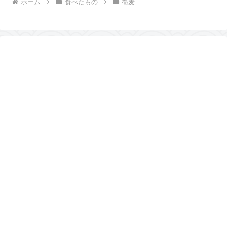
ホーム
食べたもの
蕎麦