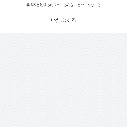
板橋区と池袋あたりの、あんなことやこんなこと
いたぶくろ