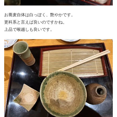
お蕎麦自体は白っぽく、艶やかです。
更科系と言えば良いのですかね。
上品で喉越しも良いです。