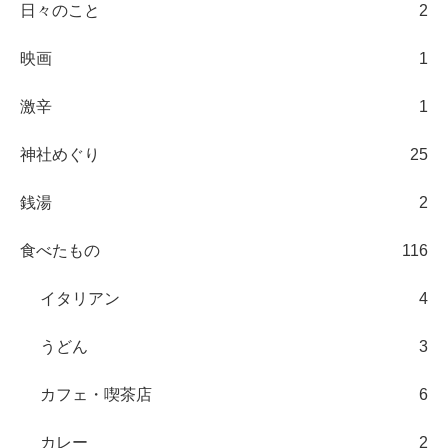
日々のこと
2
映画
1
激辛
1
神社めぐり
25
銭湯
2
食べたもの
116
イタリアン
4
うどん
3
カフェ・喫茶店
6
カレー
2