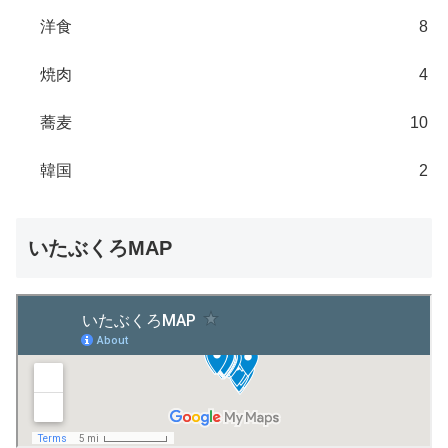
洋食
8
焼肉
4
蕎麦
10
韓国
2
いたぶくろMAP