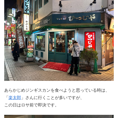
あらかじめジンギスカンを食べようと思っている時は、
「
楽太郎
」さんに行くことが多いですが、
この日はロサ前で即決です。