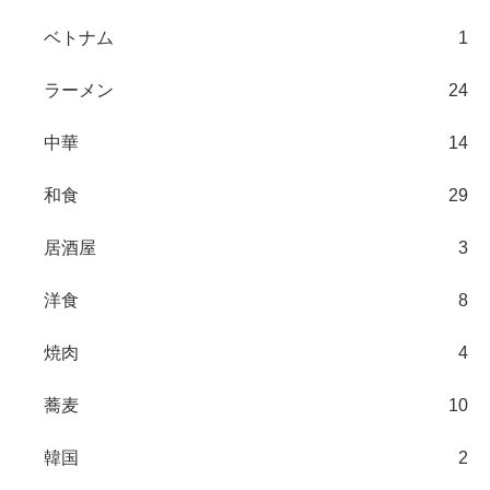
ベトナム
1
ラーメン
24
中華
14
和食
29
居酒屋
3
洋食
8
焼肉
4
蕎麦
10
韓国
2