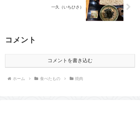
一久（いちひさ）
コメント
コメントを書き込む
ホーム
食べたもの
焼肉