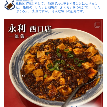
板橋区で寝起きして、
池袋でお仕事をすることになりまし
た。
板橋の「いた」と池袋の「ぶくろ」をつなげて、「いた
ぶくろ」。
安直ですが、 そんな毎日の記録です。