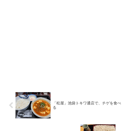
「松屋」池袋トキワ通店で、チゲを食べ
る