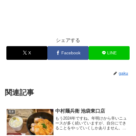
シェアする
X
Facebook
LINE
gaku
関連記事
中村麺兵衛 池袋東口店
蕎麦
もう2024年ですね。年明けから辛いニュ
ースが多く続いていますが、自分にでき
ることをやっていくしかありません。今
年も元気に働いてまいります！働けばお