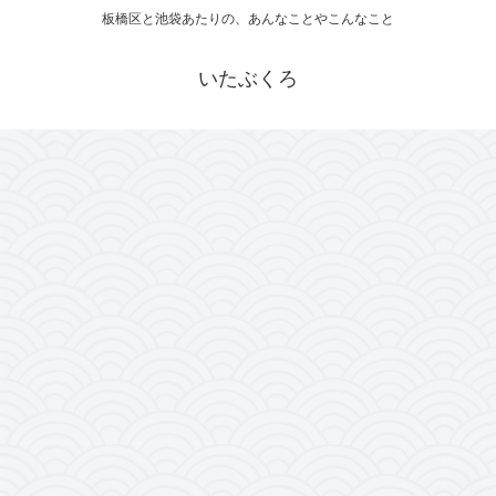
板橋区と池袋あたりの、あんなことやこんなこと
いたぶくろ