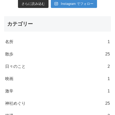
さらに読み込む
Instagram でフォロー
カテゴリー
名所
1
散歩
25
日々のこと
2
映画
1
激辛
1
神社めぐり
25