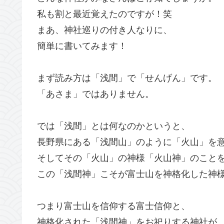
私も割と最近覚えたのですが！笑
まあ、神社巡りの付き人なりに、
簡単に書いてみます！
まず読み方は「浅間」で「せんげん」です。
「あさま」ではありません。
では「浅間」とは何なのかというと、
長野県にある「浅間山」のように「火山」を
そしてその「火山」の神様「火山神」のこと
この「浅間神」こそが富士山を神格化した神
つまり富士山を信仰する富士信仰と、
神格化された「浅間神」をお祀りする神社が