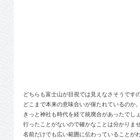
どちらも富士山が目視では見えなさそうです
どこまで本来の意味合いが保たれているのか
きっと神社も時代を経て統廃合があったでし
行ったことがないので確かなことは分かりま
名前だけでも広い範囲に伝わっていることが