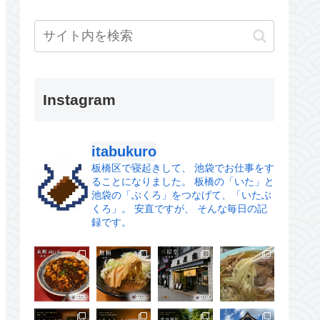
Instagram
itabukuro
板橋区で寝起きして、
池袋でお仕事をす
ることになりました。
板橋の「いた」と
池袋の「ぶくろ」をつなげて、「いたぶ
くろ」。
安直ですが、 そんな毎日の記
録です。