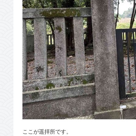
ここが遥拝所です。