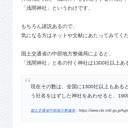
「浅間神社」というわけです。
もちろん諸説あるので、
気になる方はネットや文献にあたってみてく
国土交通省の中部地方整備局によると、
「浅間神社」と名の付く神社は1300社以上あ
現在その数は、全国に1300社以上もあ
う社名をはずした神社をあわせると、19
国土交通省中部地方整備局
：https://www.cbr.mlit.go.jp/fuj