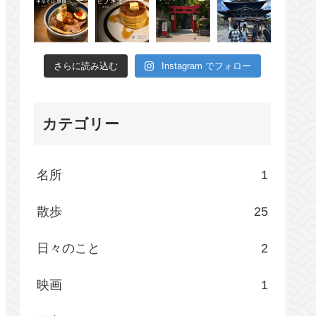
さらに読み込む
Instagram でフォロー
カテゴリー
名所
1
散歩
25
日々のこと
2
映画
1