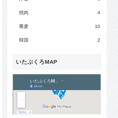
焼肉
4
蕎麦
10
韓国
2
いたぶくろMAP