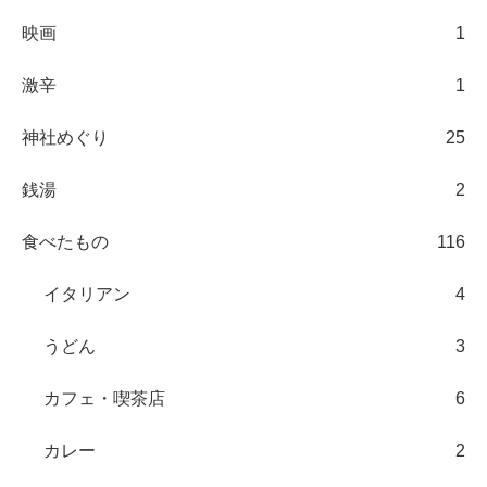
映画
1
激辛
1
神社めぐり
25
銭湯
2
食べたもの
116
イタリアン
4
うどん
3
カフェ・喫茶店
6
カレー
2