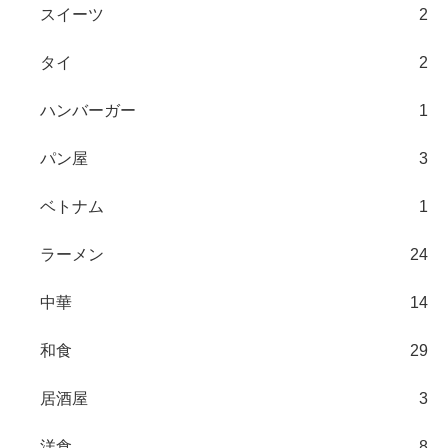
スイーツ
2
タイ
2
ハンバーガー
1
パン屋
3
ベトナム
1
ラーメン
24
中華
14
和食
29
居酒屋
3
洋食
8