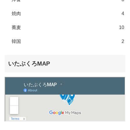
焼肉
4
蕎麦
10
韓国
2
いたぶくろMAP