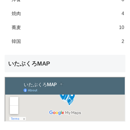
焼肉
4
蕎麦
10
韓国
2
いたぶくろMAP