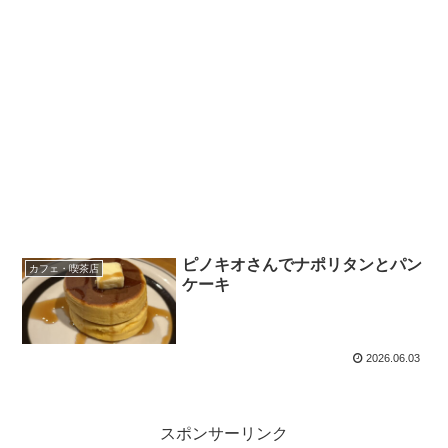
ピノキオさんでナポリタンとパン
カフェ・喫茶店
ケーキ
2026.06.03
スポンサーリンク