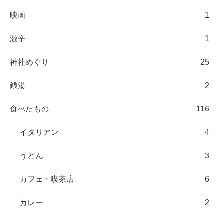
映画
1
激辛
1
神社めぐり
25
銭湯
2
食べたもの
116
イタリアン
4
うどん
3
カフェ・喫茶店
6
カレー
2