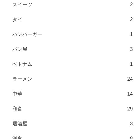
スイーツ
2
タイ
2
ハンバーガー
1
パン屋
3
ベトナム
1
ラーメン
24
中華
14
和食
29
居酒屋
3
洋食
8