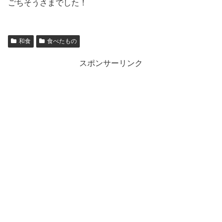
ごちそうさまでした！
和食
食べたもの
スポンサーリンク