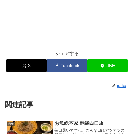
シェアする
X
Facebook
LINE
gaku
関連記事
お魚総本家 池袋西口店
和食
毎日暑いですね。こんな日はアツアツの