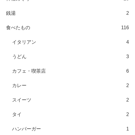
銭湯
2
食べたもの
116
イタリアン
4
うどん
3
カフェ・喫茶店
6
カレー
2
スイーツ
2
タイ
2
ハンバーガー
1