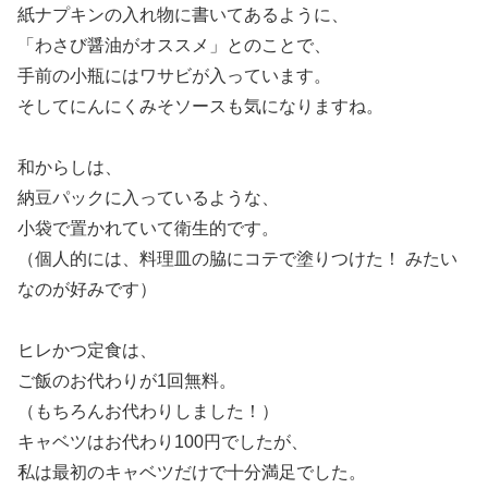
紙ナプキンの入れ物に書いてあるように、
「わさび醤油がオススメ」とのことで、
手前の小瓶にはワサビが入っています。
そしてにんにくみそソースも気になりますね。
和からしは、
納豆パックに入っているような、
小袋で置かれていて衛生的です。
（個人的には、料理皿の脇にコテで塗りつけた！ みたい
なのが好みです）
ヒレかつ定食は、
ご飯のお代わりが1回無料。
（もちろんお代わりしました！）
キャベツはお代わり100円でしたが、
私は最初のキャベツだけで十分満足でした。