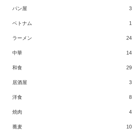
パン屋
3
ベトナム
1
ラーメン
24
中華
14
和食
29
居酒屋
3
洋食
8
焼肉
4
蕎麦
10