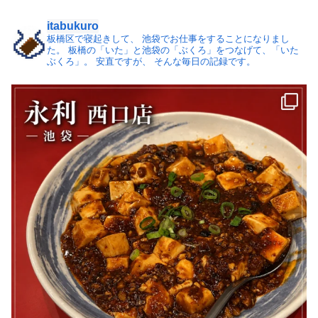
itabukuro
板橋区で寝起きして、
池袋でお仕事をすることになりまし
た。
板橋の「いた」と池袋の「ぶくろ」をつなげて、「いた
ぶくろ」。
安直ですが、 そんな毎日の記録です。