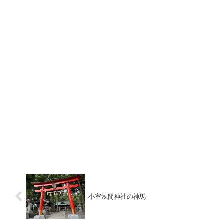
小室浅間神社の神馬