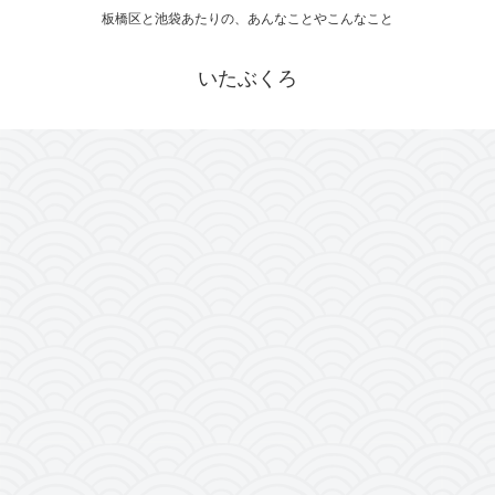
板橋区と池袋あたりの、あんなことやこんなこと
いたぶくろ