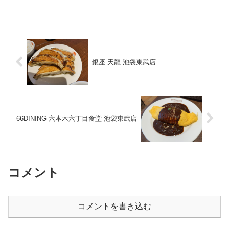
銀座 天龍 池袋東武店
66DINING 六本木六丁目食堂 池袋東武店
コメント
コメントを書き込む