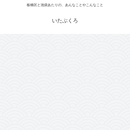
板橋区と池袋あたりの、あんなことやこんなこと
いたぶくろ