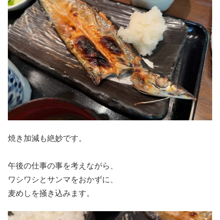
焼き加減も絶妙です。
午後の仕事の事を考えながら、
ワシワシとサンマをおかずに、
麦めしを掻き込みます。