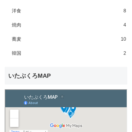
洋食
8
焼肉
4
蕎麦
10
韓国
2
いたぶくろMAP