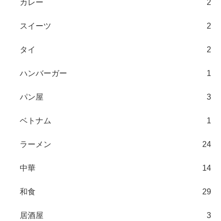
カレー
2
スイーツ
2
タイ
2
ハンバーガー
1
パン屋
3
ベトナム
1
ラーメン
24
中華
14
和食
29
居酒屋
3