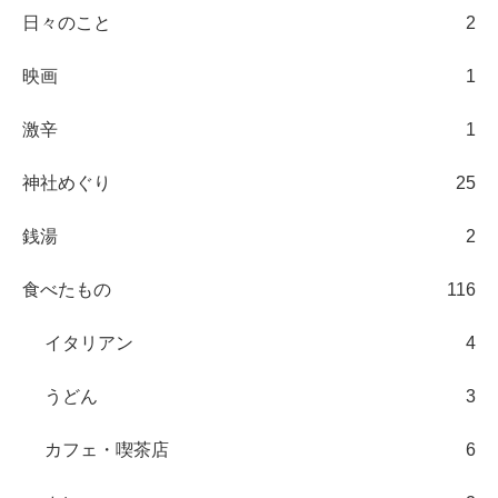
日々のこと
2
映画
1
激辛
1
神社めぐり
25
銭湯
2
食べたもの
116
イタリアン
4
うどん
3
カフェ・喫茶店
6