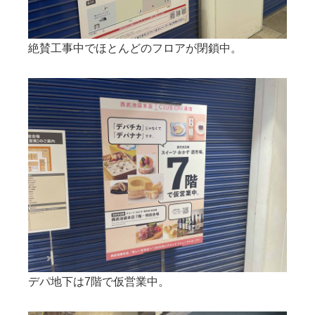
絶賛工事中でほとんどのフロアが閉鎖中。
デパ地下は7階で仮営業中。