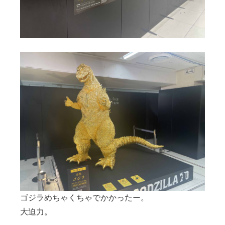
ゴジラめちゃくちゃでかかったー。
大迫力。