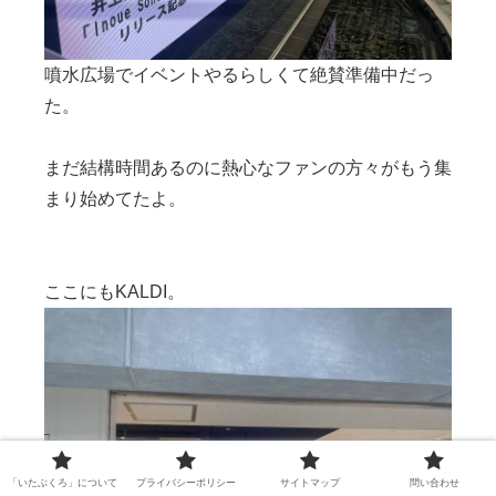
噴水広場でイベントやるらしくて絶賛準備中だっ
た。
まだ結構時間あるのに熱心なファンの方々がもう集
まり始めてたよ。
ここにもKALDI。
「いたぶくろ」について
プライバシーポリシー
サイトマップ
問い合わせ