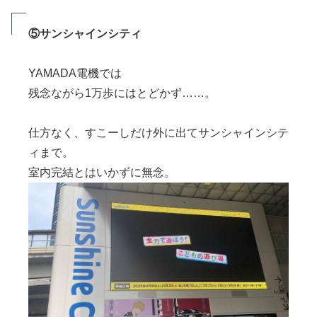
⑤サンシャインシティ
YAMADA電機では
残念ながら1万歩にはとどかず……。
仕方なく、すこーしだけ外に出てサンシャインシテ
ィまで。
室内完結とはいかずに無念。