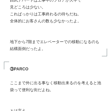
西武デパートは工事中のフロアが大半で
見どころは少ない。
こればっかりは工事終わるの待ちだね。
全体的にお客さんの数も少なかったよ。
地下から7階までエレベーターでの移動になるのも
結構面倒だったよ。
③PARCO
ここまで外に出る事なく移動出来るのを考えると池
袋って便利な街だよね。
とは言え、