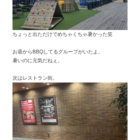
ちょっと出ただけでめちゃくちゃ暑かった笑
お昼からBBQしてるグループがいたよ。
暑いのに元気だねぇ。
次はレストラン街。