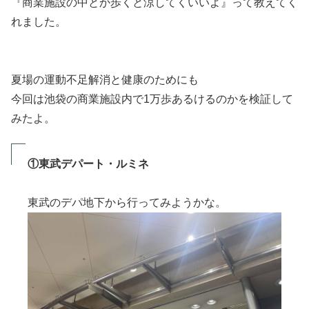
『商業施設の中とか歩くと涼してくいいよ』って教えてく
れました。
夏場の運動不足解消と健康のためにも
今回は池袋の商業施設内で1万歩あるけるのかを検証して
みたよ。
①東武デパート・ルミネ
東武のデパ地下から行ってみようかな。