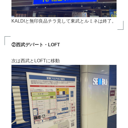
KALDIと無印良品チラ見して東武とルミネは終了。
②西武デパート・LOFT
次は西武とLOFTに移動