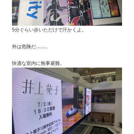
5分ぐらい歩いただけで汗かくよ。
外は危険だ……。
快適な室内に無事避難。