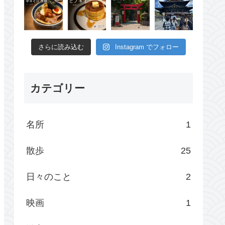
さらに読み込む
Instagram でフォロー
カテゴリー
名所
1
散歩
25
日々のこと
2
映画
1