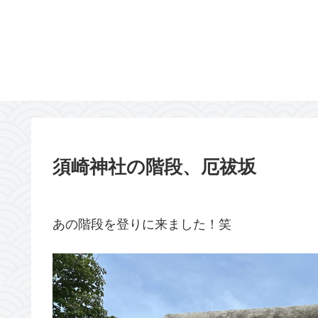
須崎神社の階段、厄祓坂
あの階段を登りに来ました！笑