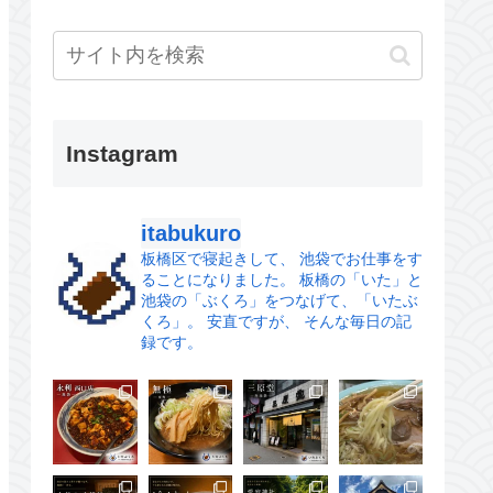
Instagram
itabukuro
板橋区で寝起きして、
池袋でお仕事をす
ることになりました。
板橋の「いた」と
池袋の「ぶくろ」をつなげて、「いたぶ
くろ」。
安直ですが、 そんな毎日の記
録です。