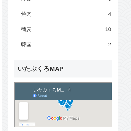
焼肉
4
蕎麦
10
韓国
2
いたぶくろMAP