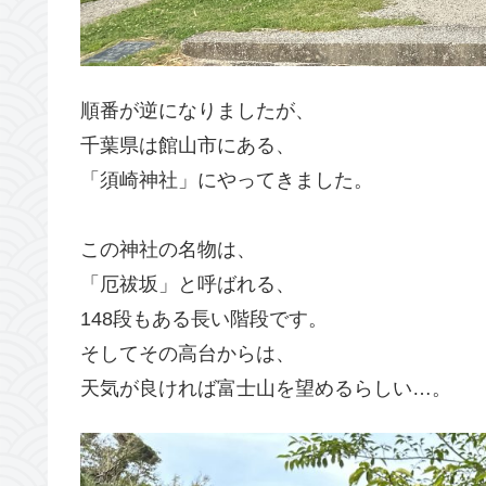
順番が逆になりましたが、
千葉県は館山市にある、
「須崎神社」にやってきました。
この神社の名物は、
「厄祓坂」と呼ばれる、
148段もある長い階段です。
そしてその高台からは、
天気が良ければ富士山を望めるらしい…。