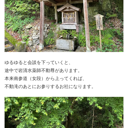
ゆるゆると会談を下っていくと、
途中で岩清水薬師不動尊があります。
本来南参道（女段）から上ってくれば、
不動滝のあとにお参りするお社になります。