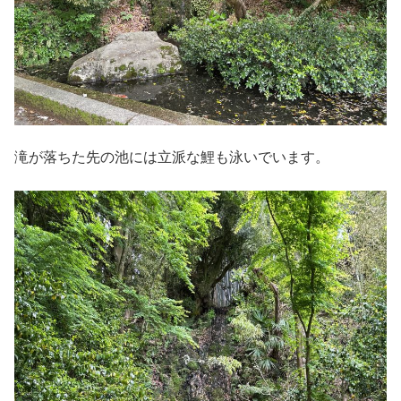
滝が落ちた先の池には立派な鯉も泳いでいます。