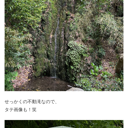
せっかくの不動滝なので、
タテ画像も！笑