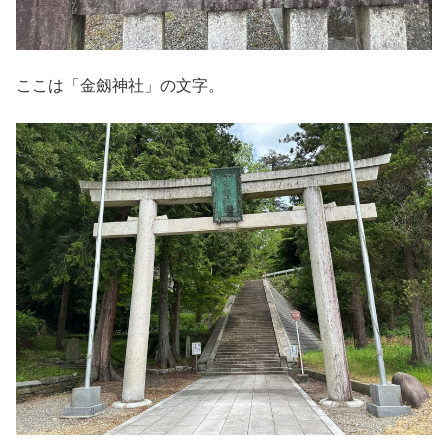
ここは「金劔神社」の文字。