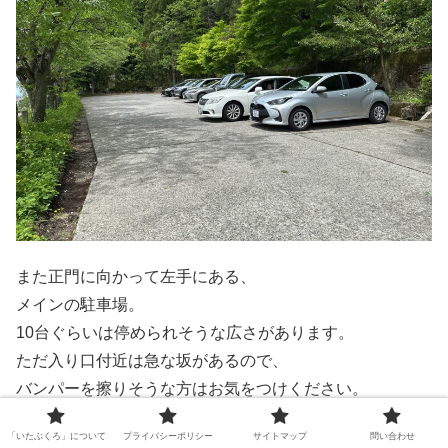
また正門に向かって左手にある、
メインの駐車場。
10台ぐらいは停められそうな広さがあります。
ただ入り口付近は急な坂があるので、
バンパーを擦りそうな方はお気をつけください。
「いたぶくろ」について
プライバシーポリシー
サイトマップ
問い合わせ