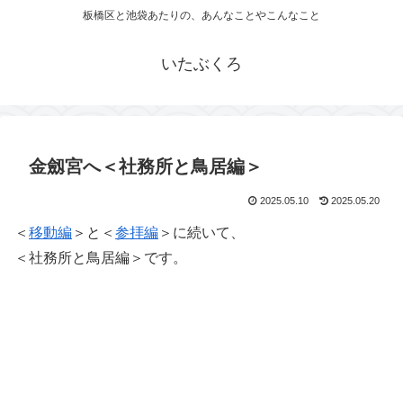
板橋区と池袋あたりの、あんなことやこんなこと
いたぶくろ
金劔宮へ＜社務所と鳥居編＞
2025.05.10
2025.05.20
＜
移動編
＞と＜
参拝編
＞に続いて、
＜社務所と鳥居編＞です。