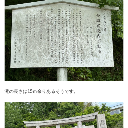
滝の長さは15ｍ余りあるそうです。