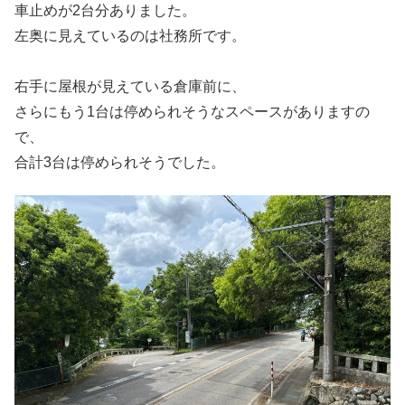
車止めが2台分ありました。
左奥に見えているのは社務所です。
右手に屋根が見えている倉庫前に、
さらにもう1台は停められそうなスペースがありますの
で、
合計3台は停められそうでした。