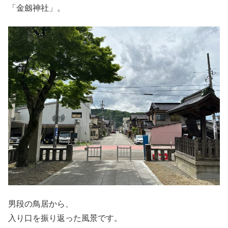
「金劔神社」。
男段の鳥居から、
入り口を振り返った風景です。