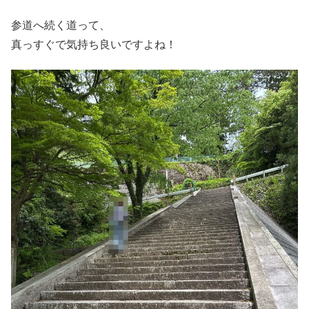
参道へ続く道って、
真っすぐで気持ち良いですよね！