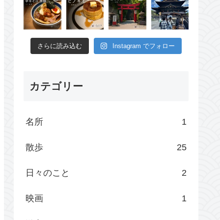
さらに読み込む
Instagram でフォロー
カテゴリー
名所
1
散歩
25
日々のこと
2
映画
1