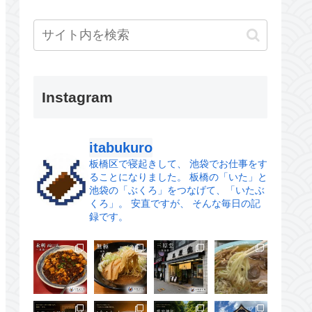
Instagram
itabukuro
板橋区で寝起きして、
池袋でお仕事をす
ることになりました。
板橋の「いた」と
池袋の「ぶくろ」をつなげて、「いたぶ
くろ」。
安直ですが、 そんな毎日の記
録です。