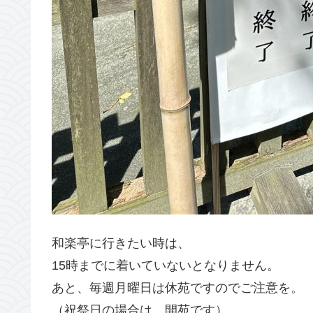
和楽亭に行きたい時は、
15時までに着いていないとなりません。
あと、毎週月曜日は休苑ですのでご注意を。
（祝祭日の場合は、開苑です）