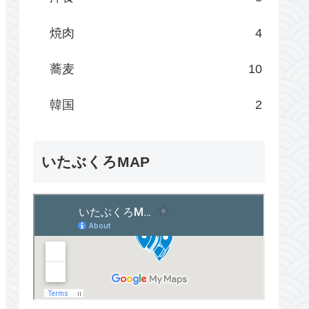
焼肉
4
蕎麦
10
韓国
2
いたぶくろMAP