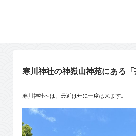
寒川神社の神嶽山神苑にある「
寒川神社へは、最近は年に一度は来ます。