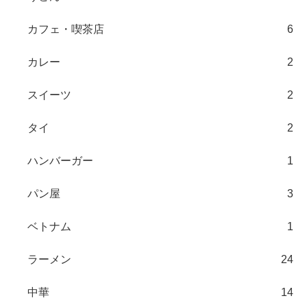
カフェ・喫茶店
6
カレー
2
スイーツ
2
タイ
2
ハンバーガー
1
パン屋
3
ベトナム
1
ラーメン
24
中華
14