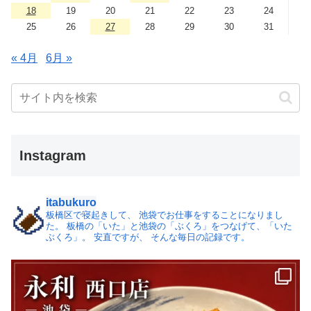
18
19
20
21
22
23
24
25
26
27
28
29
30
31
« 4月
6月 »
Instagram
itabukuro
板橋区で寝起きして、
池袋でお仕事をすることになりまし
た。
板橋の「いた」と池袋の「ぶくろ」をつなげて、「いた
ぶくろ」。
安直ですが、 そんな毎日の記録です。