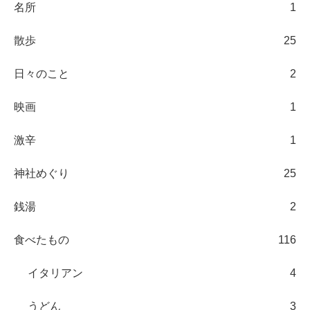
名所
1
散歩
25
日々のこと
2
映画
1
激辛
1
神社めぐり
25
銭湯
2
食べたもの
116
イタリアン
4
うどん
3