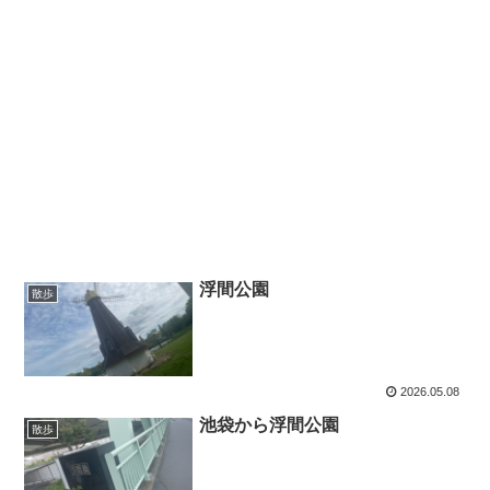
浮間公園
散歩
2026.05.08
池袋から浮間公園
散歩