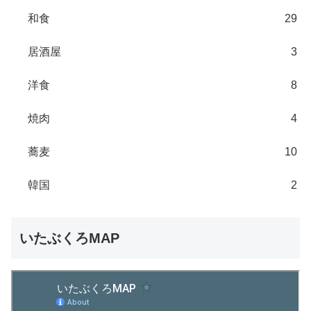
和食
29
居酒屋
3
洋食
8
焼肉
4
蕎麦
10
韓国
2
いたぶくろMAP