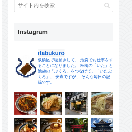
Instagram
itabukuro
板橋区で寝起きして、
池袋でお仕事をす
ることになりました。
板橋の「いた」と
池袋の「ぶくろ」をつなげて、「いたぶ
くろ」。
安直ですが、 そんな毎日の記
録です。