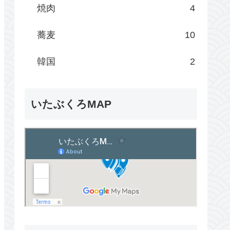
焼肉
4
蕎麦
10
韓国
2
いたぶくろMAP