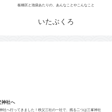
板橋区と池袋あたりの、あんなことやこんなこと
いたぶくろ
父神社へ
神社へ行ってきました！秩父三社の一社で、残る二つは三峯神社