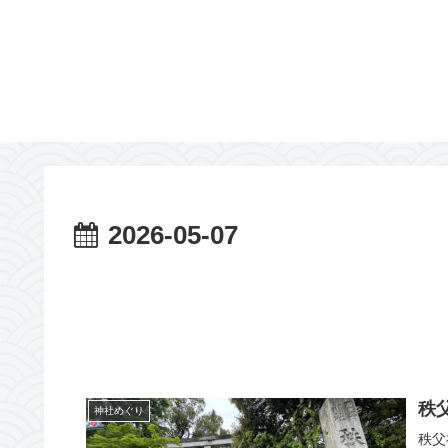
2026-05-07
秩
神社めぐり
秩父