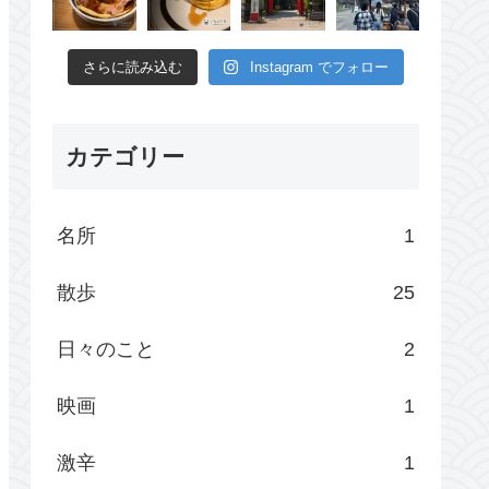
さらに読み込む
Instagram でフォロー
カテゴリー
名所
1
散歩
25
日々のこと
2
映画
1
激辛
1