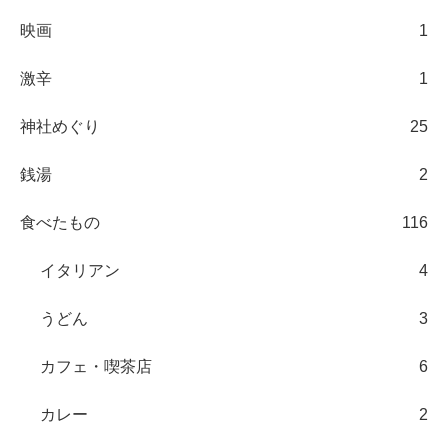
映画
1
激辛
1
神社めぐり
25
銭湯
2
食べたもの
116
イタリアン
4
うどん
3
カフェ・喫茶店
6
カレー
2