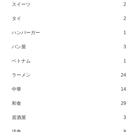
スイーツ
2
タイ
2
ハンバーガー
1
パン屋
3
ベトナム
1
ラーメン
24
中華
14
和食
29
居酒屋
3
洋食
8