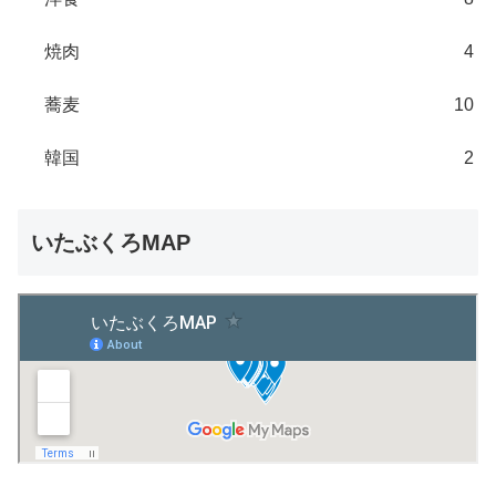
焼肉
4
蕎麦
10
韓国
2
いたぶくろMAP