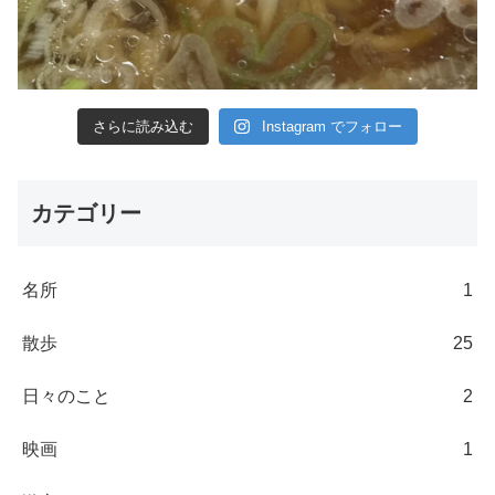
さらに読み込む
Instagram でフォロー
カテゴリー
名所
1
散歩
25
日々のこと
2
映画
1