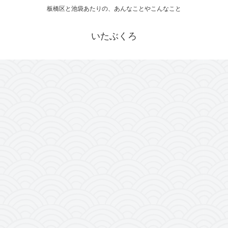
板橋区と池袋あたりの、あんなことやこんなこと
いたぶくろ