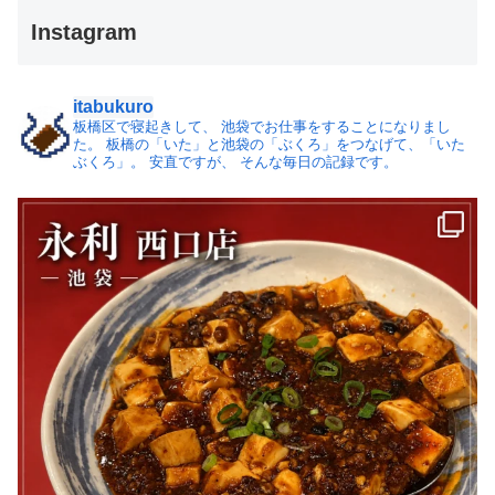
Instagram
itabukuro
板橋区で寝起きして、
池袋でお仕事をすることになりまし
た。
板橋の「いた」と池袋の「ぶくろ」をつなげて、「いた
ぶくろ」。
安直ですが、 そんな毎日の記録です。