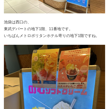
池袋は西口の、
東武デパートの地下1階、11番地です。
いちばんメトロポリタンホテル寄りの地下1階ですね。