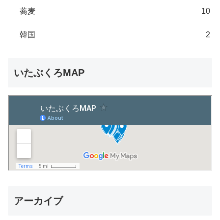
蕎麦
10
韓国
2
いたぶくろMAP
アーカイブ