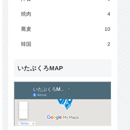
焼肉
4
蕎麦
10
韓国
2
いたぶくろMAP