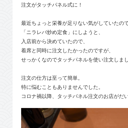
注文がタッチパネル式に！
最近ちょっと栄養が足りない気がしていたの
「ニラレバ炒め定食」にしようと、
入店前から決めていたので、
着席と同時に注文したかったのですが、
せっかくなのでタッチパネルを使い注文しま
注文の仕方は至って簡単。
特に悩むこともありませんでした。
コロナ禍以降、タッチパネル注文のお店がだ