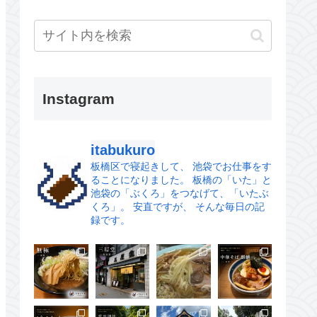
Instagram
itabukuro
板橋区で寝起きして、
池袋でお仕事をす
ることになりました。
板橋の「いた」と
池袋の「ぶくろ」をつなげて、「いたぶ
くろ」。
安直ですが、 そんな毎日の記
録です。