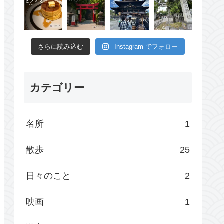
さらに読み込む
Instagram でフォロー
カテゴリー
名所
1
散歩
25
日々のこと
2
映画
1