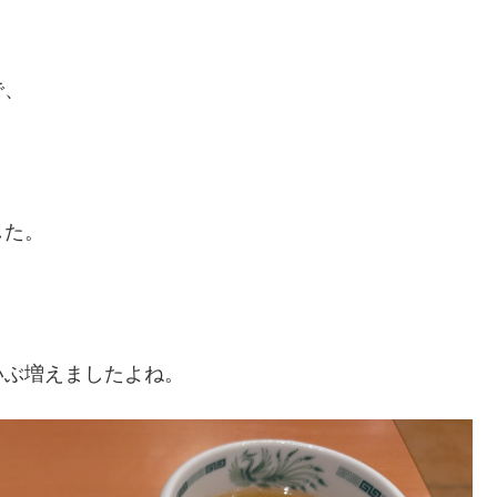
で、
した。
いぶ増えましたよね。