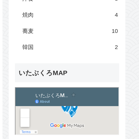
焼肉
4
蕎麦
10
韓国
2
いたぶくろMAP