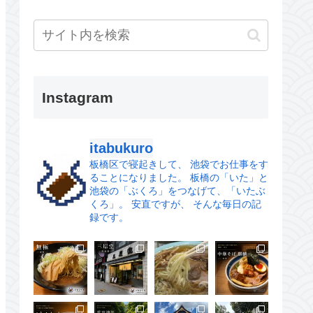
Instagram
itabukuro
板橋区で寝起きして、
池袋でお仕事をす
ることになりました。
板橋の「いた」と
池袋の「ぶくろ」をつなげて、「いたぶ
くろ」。
安直ですが、 そんな毎日の記
録です。