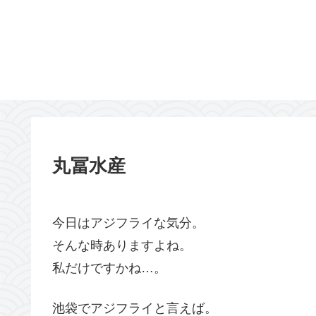
丸冨水産
今日はアジフライな気分。
そんな時ありますよね。
私だけですかね…。
池袋でアジフライと言えば。