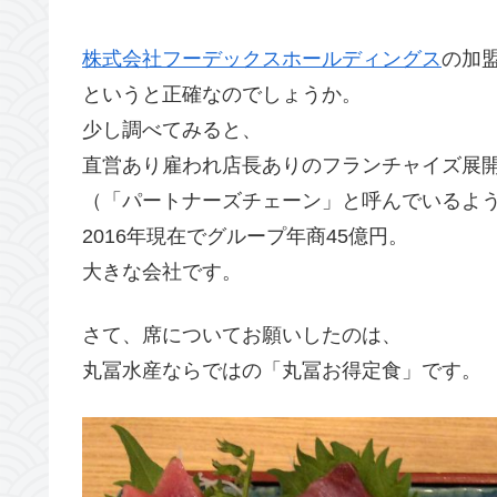
株式会社フーデックスホールディングス
の加
というと正確なのでしょうか。
少し調べてみると、
直営あり雇われ店長ありのフランチャイズ展
（「パートナーズチェーン」と呼んでいるよ
2016年現在でグループ年商45億円。
大きな会社です。
さて、席についてお願いしたのは、
丸冨水産ならではの「丸冨お得定食」です。