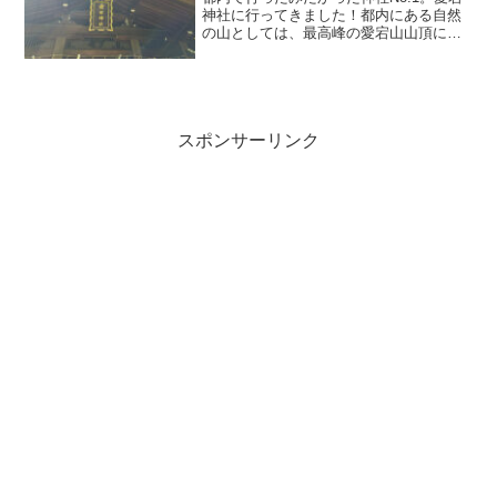
神社に行ってきました！都内にある自然
の山としては、最高峰の愛宕山山頂に愛
宕神社はあります。そう、あそこは頂上
なのです！笑そしてその頂上を目指す階
段は、「出世の石段」。そう呼ばれるよ
うになった由縁話は、...
スポンサーリンク