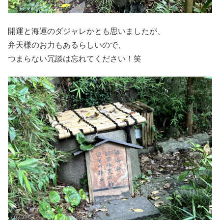
開運と海運のダジャレかとも思いましたが、
弁天様のお力もあるらしいので、
つまらない冗談は忘れてください！笑