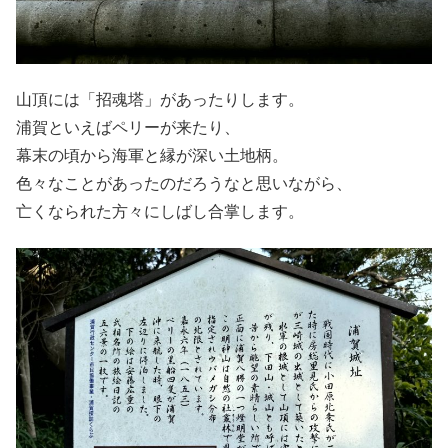
山頂には「招魂塔」があったりします。
浦賀といえばペリーが来たり、
幕末の頃から海軍と縁が深い土地柄。
色々なことがあったのだろうなと思いながら、
亡くなられた方々にしばし合掌します。