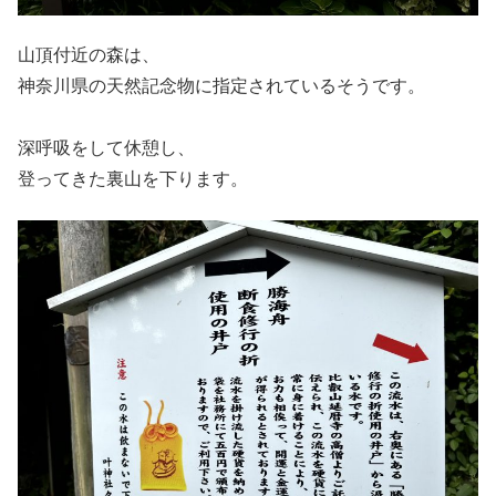
山頂付近の森は、
神奈川県の天然記念物に指定されているそうです。
深呼吸をして休憩し、
登ってきた裏山を下ります。