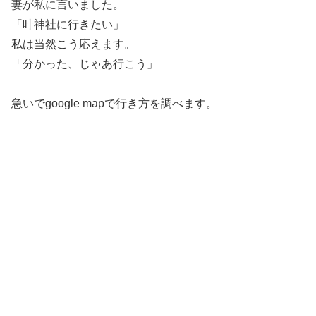
妻が私に言いました。
「叶神社に行きたい」
私は当然こう応えます。
「分かった、じゃあ行こう」
急いでgoogle mapで行き方を調べます。