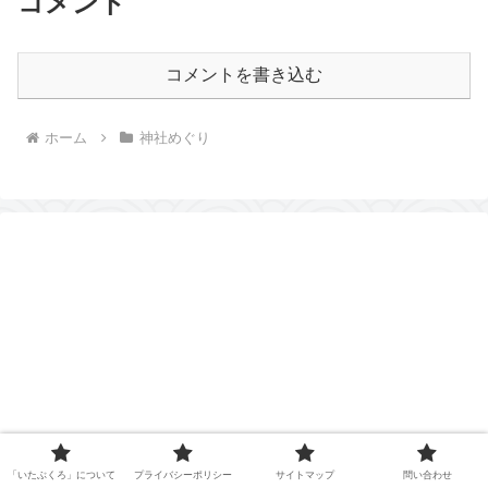
コメント
コメントを書き込む
ホーム
神社めぐり
「いたぶくろ」について
プライバシーポリシー
サイトマップ
問い合わせ