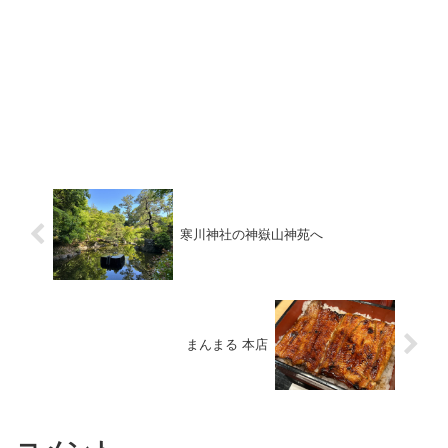
寒川神社の神嶽山神苑へ
まんまる 本店