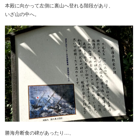
本殿に向かって左側に裏山へ登れる階段があり、
いざ山の中へ。
勝海舟断食の碑があったり…、