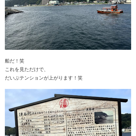
船だ！笑
これを見ただけで、
だいぶテンションが上がります！笑