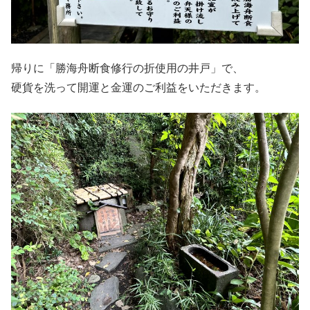
帰りに「勝海舟断食修行の折使用の井戸」で、
硬貨を洗って開運と金運のご利益をいただきます。